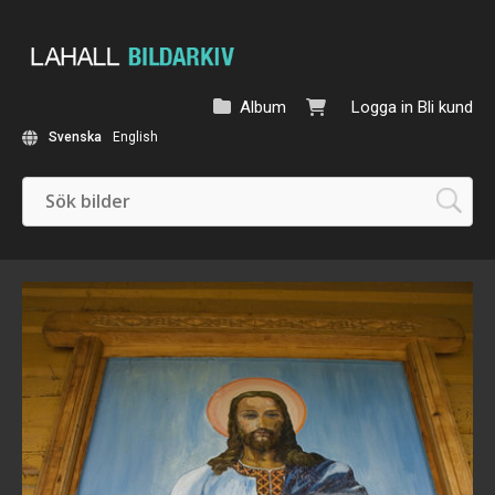
Album
Logga in
Bli kund
Svenska
English