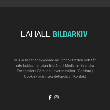
© Alla bilder är skyddade av upphovsrätten och får
inte laddas ner utan tillstånd. | Medlem i Svenska
Fotografers Förbund
Leveransvillkor
|
Prislista
|
Cookle- och integritetspolicy
|
Kontakt