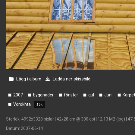
Lägg i album
Ladda ner skissbild
2007
byggnader
fönster
gul
Juni
Karpe
Vorokhta
Storlek
: 4992x3328 pixlar | 42x28 cm @ 300 dpi | 12.13 MB (jpg) | 47.
Datum
: 2007-06-14