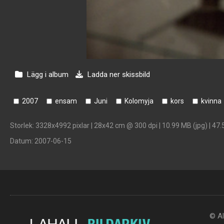
Lägg i album
Ladda ner skissbild
2007
ensam
Juni
Kolomyja
kors
kvinna
Storlek
: 3328x4992 pixlar | 28x42 cm @ 300 dpi | 10.99 MB (jpg) | 47.
Datum
: 2007-06-15
© Al