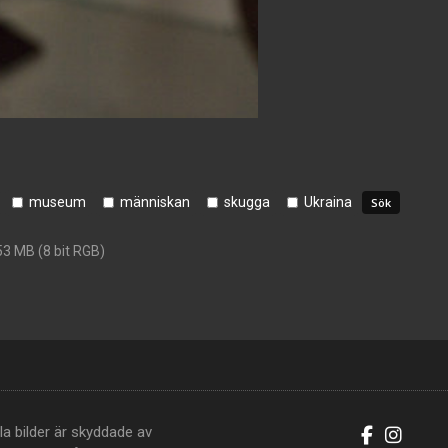
museum
människan
skugga
Ukraina
53 MB (8 bit RGB)
la bilder är skyddade av