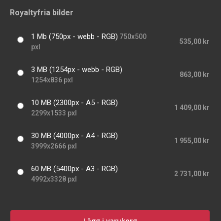
Royaltyfria bilder
1 Mb (750px - webb - RGB)
750x500
535,00 kr
pxl
3 MB (1254px - webb - RGB)
863,00 kr
1254x836 pxl
10 MB (2300px - A5 - RGB)
1 409,00 kr
2299x1533 pxl
30 MB (4000px - A4 - RGB)
1 955,00 kr
3999x2666 pxl
60 MB (5400px - A3 - RGB)
2 731,00 kr
4992x3328 pxl
Lägg i varukorg