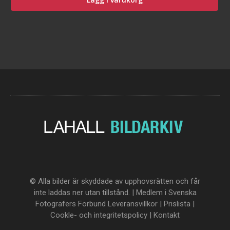
© Alla bilder är skyddade av upphovsrätten och får
inte laddas ner utan tillstånd. | Medlem i Svenska
Fotografers Förbund
Leveransvillkor
|
Prislista
|
Cookle- och integritetspolicy
|
Kontakt