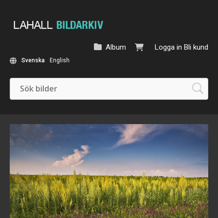
Album
Logga in
Bli kund
Svenska
English