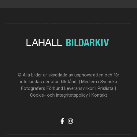
© Alla bilder är skyddade av upphovsrätten och får
inte laddas ner utan tillstånd. | Medlem i Svenska
Fotografers Förbund
Leveransvillkor
|
Prislista
|
Cookle- och integritetspolicy
|
Kontakt