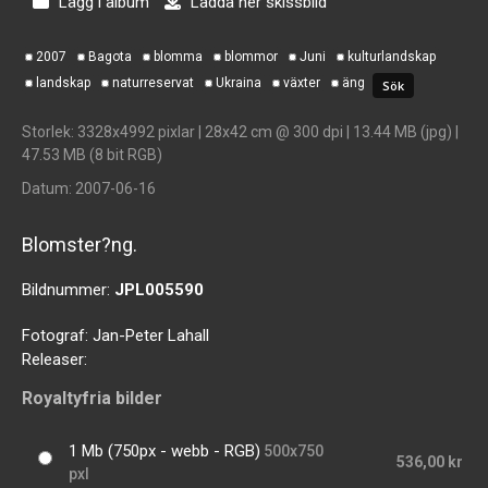
Lägg i album
Ladda ner skissbild
2007
Bagota
blomma
blommor
Juni
kulturlandskap
landskap
naturreservat
Ukraina
växter
äng
Storlek
: 3328x4992 pixlar | 28x42 cm @ 300 dpi | 13.44 MB (jpg) |
47.53 MB (8 bit RGB)
Datum
: 2007-06-16
Blomster?ng.
Bildnummer:
JPL005590
Fotograf:
Jan-Peter Lahall
Releaser:
Royaltyfria bilder
1 Mb (750px - webb - RGB)
500x750
536,00 kr
pxl