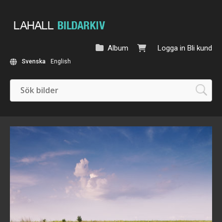
Album
Logga in
Bli kund
Svenska
English