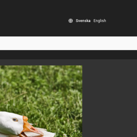
Svenska
English