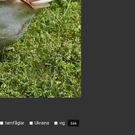
tamfåglar
Ukraina
vig