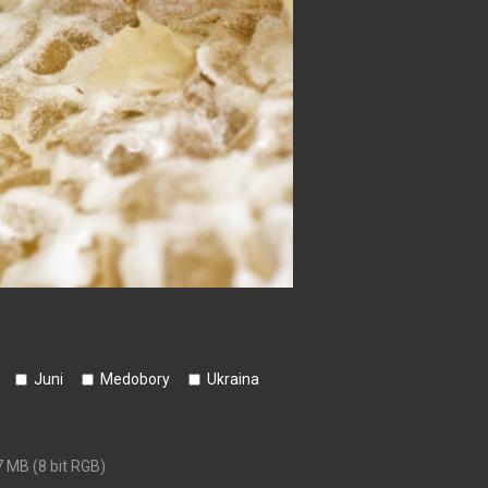
Juni
Medobory
Ukraina
7 MB (8 bit RGB)