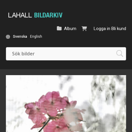
Album
Logga in
Bli kund
Svenska
English