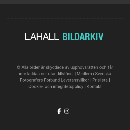
© Alla bilder är skyddade av upphovsrätten och får
inte laddas ner utan tillstånd. | Medlem i Svenska
Fotografers Förbund
Leveransvillkor
|
Prislista
|
Cookle- och integritetspolicy
|
Kontakt