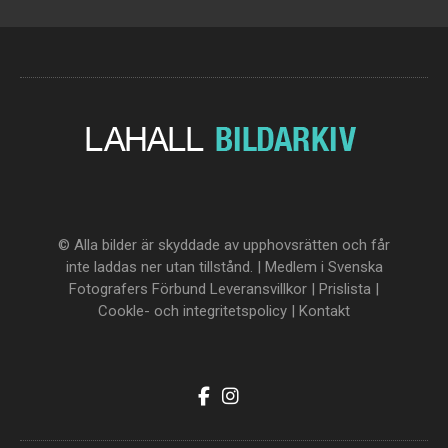
© Alla bilder är skyddade av upphovsrätten och får
inte laddas ner utan tillstånd. | Medlem i Svenska
Fotografers Förbund
Leveransvillkor
|
Prislista
|
Cookle- och integritetspolicy
|
Kontakt