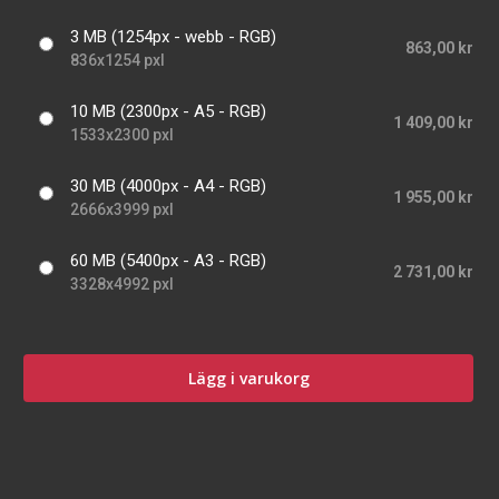
3 MB (1254px - webb - RGB)
863,00 kr
836x1254 pxl
10 MB (2300px - A5 - RGB)
1 409,00 kr
1533x2300 pxl
30 MB (4000px - A4 - RGB)
1 955,00 kr
2666x3999 pxl
60 MB (5400px - A3 - RGB)
2 731,00 kr
3328x4992 pxl
Lägg i varukorg