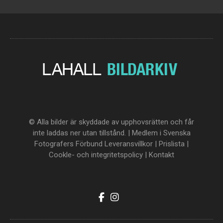
© Alla bilder är skyddade av upphovsrätten och får
inte laddas ner utan tillstånd. | Medlem i Svenska
Fotografers Förbund
Leveransvillkor
|
Prislista
|
Cookle- och integritetspolicy
|
Kontakt