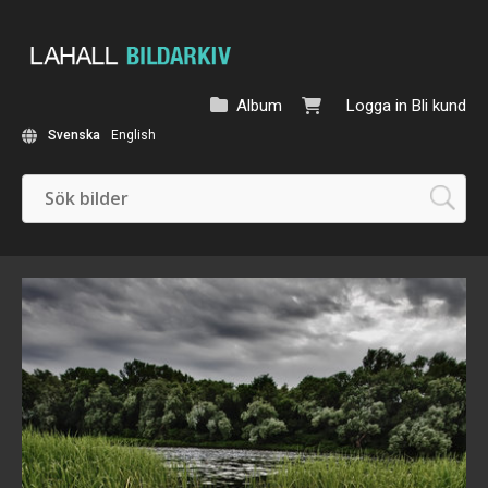
Album
Logga in
Bli kund
Svenska
English