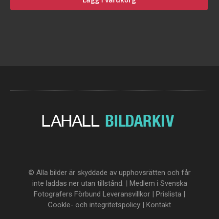
© Alla bilder är skyddade av upphovsrätten och får
inte laddas ner utan tillstånd. | Medlem i Svenska
Fotografers Förbund
Leveransvillkor
|
Prislista
|
Cookle- och integritetspolicy
|
Kontakt