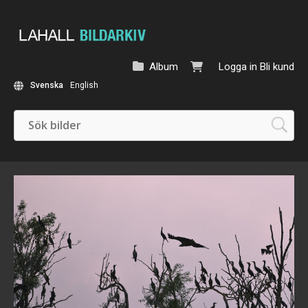
Album
Logga in
Bli kund
Svenska
English