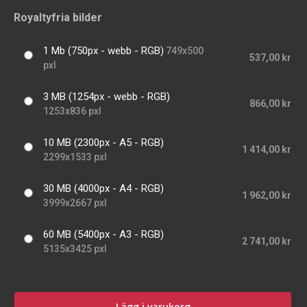
Royaltyfria bilder
1 Mb (750px - webb - RGB)
749x500
537,00 kr
pxl
3 MB (1254px - webb - RGB)
866,00 kr
1253x836 pxl
10 MB (2300px - A5 - RGB)
1 414,00 kr
2299x1533 pxl
30 MB (4000px - A4 - RGB)
1 962,00 kr
3999x2667 pxl
60 MB (5400px - A3 - RGB)
2 741,00 kr
5135x3425 pxl
Lägg i varukorg