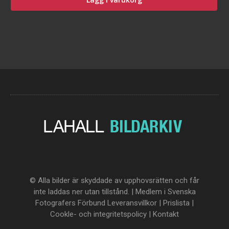
© Alla bilder är skyddade av upphovsrätten och får
inte laddas ner utan tillstånd. | Medlem i Svenska
Fotografers Förbund
Leveransvillkor
|
Prislista
|
Cookle- och integritetspolicy
|
Kontakt