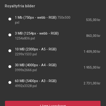
Royaltyfria bilder
1 Mb (750px - webb - RGB)
750x500
535,00 kr
pxl
3 MB (1254px - webb - RGB)
863,00 kr
1254x836 pxl
10 MB (2300px - A5 - RGB)
1 409,00 kr
2299x1533 pxl
30 MB (4000px - A4 - RGB)
1 955,00 kr
3999x2666 pxl
60 MB (5400px - A3 - RGB)
2 731,00 kr
4992x3328 pxl
Lägg i varukorg