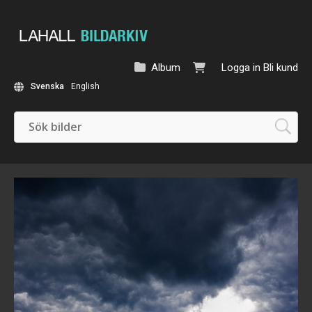
Album
Logga in
Bli kund
Svenska
English