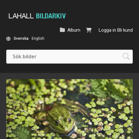
Album
Logga in
Bli kund
Svenska
English