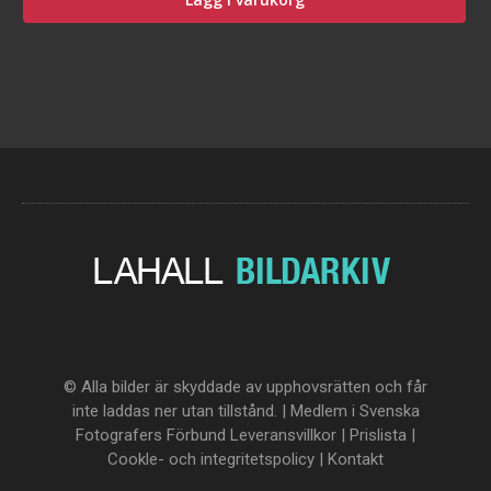
© Alla bilder är skyddade av upphovsrätten och får
inte laddas ner utan tillstånd. | Medlem i Svenska
Fotografers Förbund
Leveransvillkor
|
Prislista
|
Cookle- och integritetspolicy
|
Kontakt