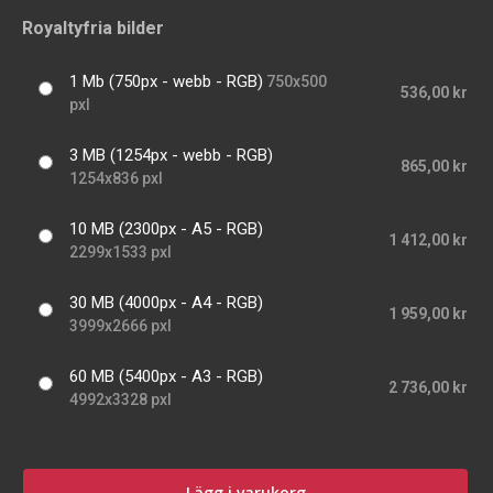
Royaltyfria bilder
1 Mb (750px - webb - RGB)
750x500
536,00 kr
pxl
3 MB (1254px - webb - RGB)
865,00 kr
1254x836 pxl
10 MB (2300px - A5 - RGB)
1 412,00 kr
2299x1533 pxl
30 MB (4000px - A4 - RGB)
1 959,00 kr
3999x2666 pxl
60 MB (5400px - A3 - RGB)
2 736,00 kr
4992x3328 pxl
Lägg i varukorg