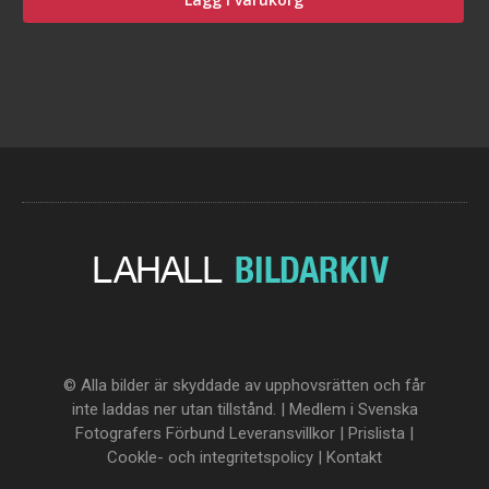
© Alla bilder är skyddade av upphovsrätten och får
inte laddas ner utan tillstånd. | Medlem i Svenska
Fotografers Förbund
Leveransvillkor
|
Prislista
|
Cookle- och integritetspolicy
|
Kontakt