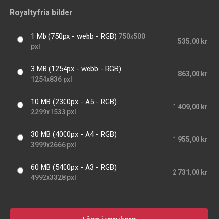
Royaltyfria bilder
1 Mb (750px - webb - RGB)
750x500
535,00 kr
pxl
3 MB (1254px - webb - RGB)
863,00 kr
1254x836 pxl
10 MB (2300px - A5 - RGB)
1 409,00 kr
2299x1533 pxl
30 MB (4000px - A4 - RGB)
1 955,00 kr
3999x2666 pxl
60 MB (5400px - A3 - RGB)
2 731,00 kr
4992x3328 pxl
Lägg i varukorg