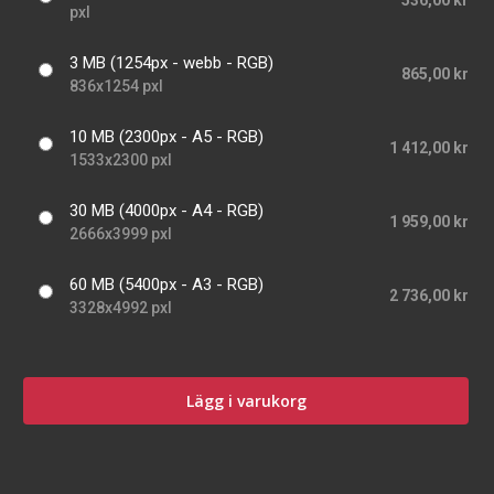
536,00 kr
pxl
3 MB (1254px - webb - RGB)
865,00 kr
836x1254 pxl
10 MB (2300px - A5 - RGB)
1 412,00 kr
1533x2300 pxl
30 MB (4000px - A4 - RGB)
1 959,00 kr
2666x3999 pxl
60 MB (5400px - A3 - RGB)
2 736,00 kr
3328x4992 pxl
Lägg i varukorg