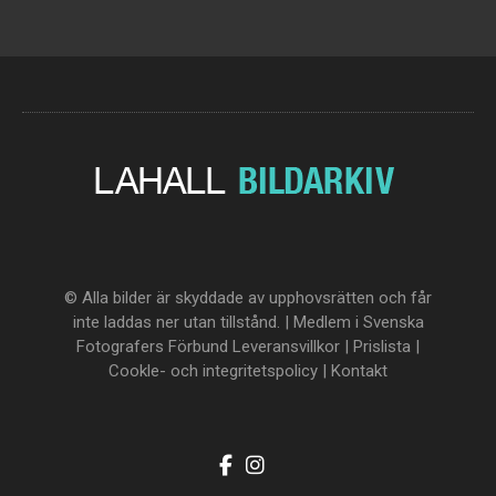
© Alla bilder är skyddade av upphovsrätten och får
inte laddas ner utan tillstånd. | Medlem i Svenska
Fotografers Förbund
Leveransvillkor
|
Prislista
|
Cookle- och integritetspolicy
|
Kontakt