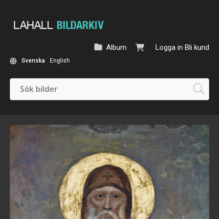
Album
Logga in
Bli kund
Svenska
English