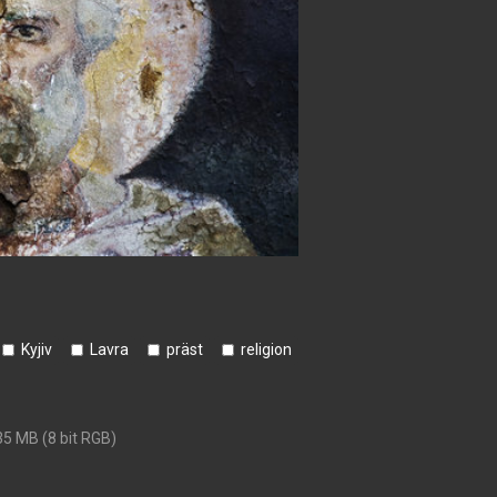
Kyjiv
Lavra
präst
religion
35 MB (8 bit RGB)