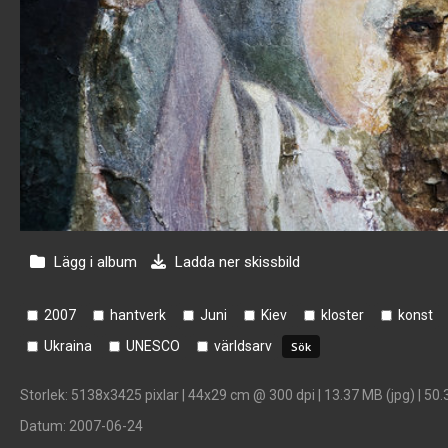
Lägg i album
Ladda ner skissbild
2007
hantverk
Juni
Kiev
kloster
konst
Ukraina
UNESCO
världsarv
Storlek
: 5138x3425 pixlar | 44x29 cm @ 300 dpi | 13.37 MB (jpg) | 50.
Datum
: 2007-06-24