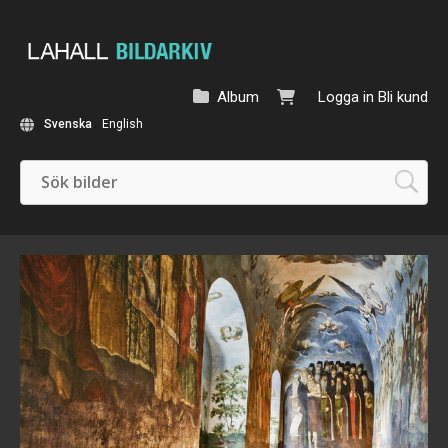
Album
Logga in
Bli kund
Svenska
English