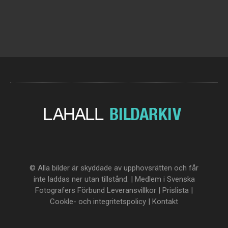
© Alla bilder är skyddade av upphovsrätten och får
inte laddas ner utan tillstånd. | Medlem i Svenska
Fotografers Förbund
Leveransvillkor
|
Prislista
|
Cookle- och integritetspolicy
|
Kontakt