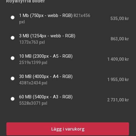
Royaltyfria bilder
1 Mb (750px - webb - RGB)
821x456
535,00 kr
pxl
3 MB (1254px - webb - RGB)
863,00 kr
1373x763 pxl
10 MB (2300px - A5 - RGB)
1 409,00 kr
2519x1399 pxl
30 MB (4000px - A4 - RGB)
1 955,00 kr
4381x2434 pxl
60 MB (5400px - A3 - RGB)
2 731,00 kr
5528x3071 pxl
Lägg i varukorg