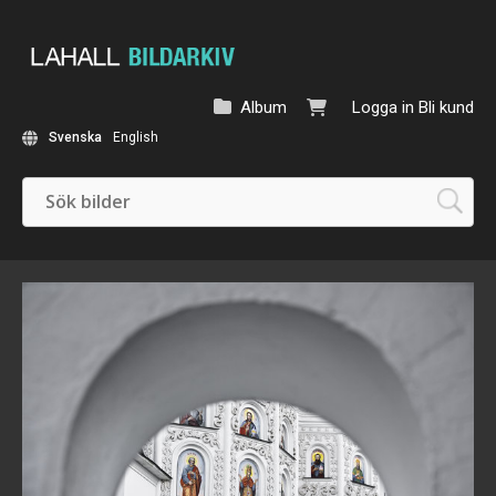
Album
Logga in
Bli kund
Svenska
English