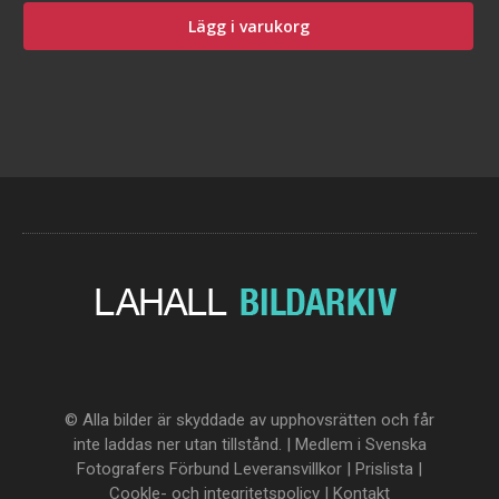
Lägg i varukorg
© Alla bilder är skyddade av upphovsrätten och får
inte laddas ner utan tillstånd. | Medlem i Svenska
Fotografers Förbund
Leveransvillkor
|
Prislista
|
Cookle- och integritetspolicy
|
Kontakt