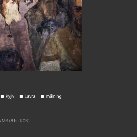
Kyjiv
Lavra
målning
5 MB (8 bit RGB)