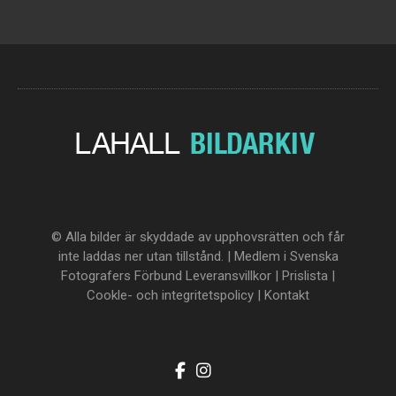
© Alla bilder är skyddade av upphovsrätten och får
inte laddas ner utan tillstånd. | Medlem i Svenska
Fotografers Förbund
Leveransvillkor
|
Prislista
|
Cookle- och integritetspolicy
|
Kontakt