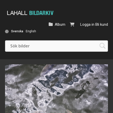
Album
Logga in
Bli kund
Svenska
English