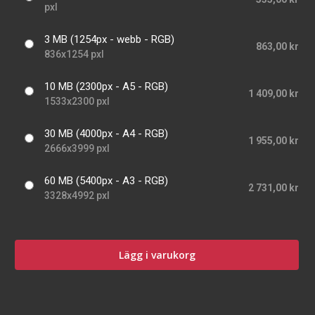
pxl
3 MB (1254px - webb - RGB)
863,00 kr
836x1254 pxl
10 MB (2300px - A5 - RGB)
1 409,00 kr
1533x2300 pxl
30 MB (4000px - A4 - RGB)
1 955,00 kr
2666x3999 pxl
60 MB (5400px - A3 - RGB)
2 731,00 kr
3328x4992 pxl
Lägg i varukorg