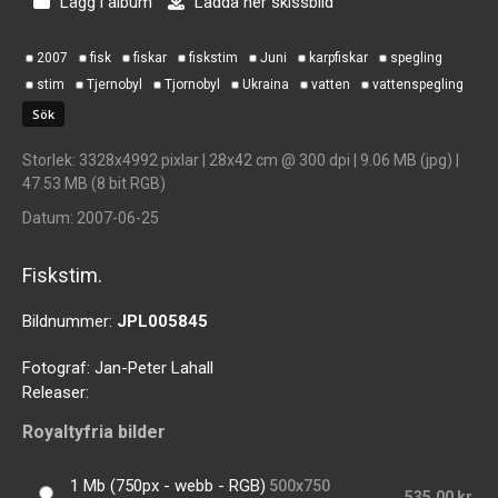
Lägg i album
Ladda ner skissbild
2007
fisk
fiskar
fiskstim
Juni
karpfiskar
spegling
stim
Tjernobyl
Tjornobyl
Ukraina
vatten
vattenspegling
Storlek
: 3328x4992 pixlar | 28x42 cm @ 300 dpi | 9.06 MB (jpg) |
47.53 MB (8 bit RGB)
Datum
: 2007-06-25
Fiskstim.
Bildnummer:
JPL005845
Fotograf:
Jan-Peter Lahall
Releaser:
Royaltyfria bilder
1 Mb (750px - webb - RGB)
500x750
535,00 kr