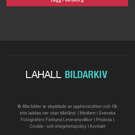
© Alla bilder är skyddade av upphovsrätten och får
inte laddas ner utan tillstånd. | Medlem i Svenska
Fotografers Förbund
Leveransvillkor
|
Prislista
|
Cookle- och integritetspolicy
|
Kontakt