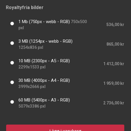
Royaltyfria bilder
1 Mb (750px - webb - RGB)
750x500
536,00 kr
pxl
3 MB (1254px - webb - RGB)
865,00 kr
1254x836 pxl
10 MB (2300px - A5 - RGB)
1 412,00 kr
2299x1533 pxl
30 MB (4000px - A4 - RGB)
1 959,00 kr
3999x2666 pxl
60 MB (5400px - A3 - RGB)
2 736,00 kr
5079x3386 pxl
Lägg i varukorg