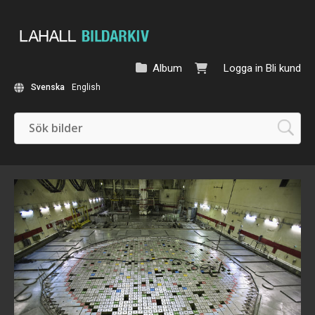
Album
Logga in
Bli kund
Svenska
English