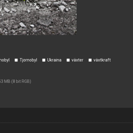
nobyl
Tjornobyl
Ukraina
växter
växtkraft
53 MB (8 bit RGB)