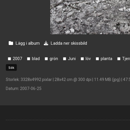
Lägg i album
Ladda ner skissbild
2007
blad
grön
Juni
löv
planta
Tjer
Storlek
: 3328x4992 pixlar | 28x42 cm @ 300 dpi | 11.49 MB (jpg) | 47.
Datum
: 2007-06-25