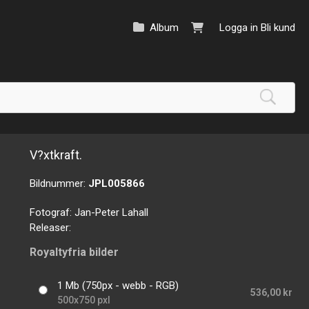
Album
Logga in
Bli kund
V?xtkraft.
Bildnummer:
JPL005866
Fotograf:
Jan-Peter Lahall
Releaser:
Royaltyfria bilder
1 Mb (750px - webb - RGB)
536,00 kr
500x750 pxl