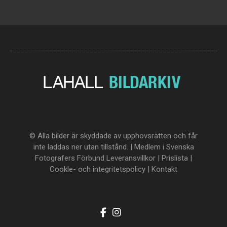
© Alla bilder är skyddade av upphovsrätten och får
inte laddas ner utan tillstånd. | Medlem i Svenska
Fotografers Förbund
Leveransvillkor
|
Prislista
|
Cookle- och integritetspolicy
|
Kontakt