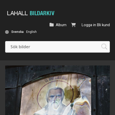
Album
Logga in
Bli kund
Svenska
English