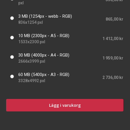
pxl
3 MB (1254px - webb - RGB)
865,00 kr
836x1254 pxl
10 MB (2300px - A5 - RGB)
1 412,00 kr
1533x2300 pxl
30 MB (4000px - A4 - RGB)
1 959,00 kr
2666x3999 pxl
60 MB (5400px - A3 - RGB)
2 736,00 kr
3328x4992 pxl
Lägg i varukorg