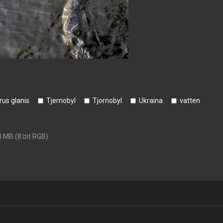
rus glanis
Tjernobyl
Tjornobyl
Ukraina
vatten
3 MB (8 bit RGB)