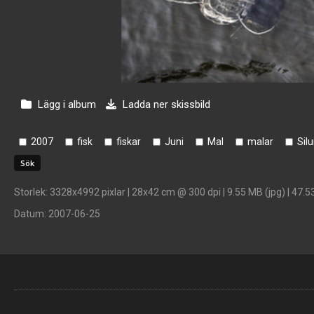
Lägg i album
Ladda ner skissbild
2007
fisk
fiskar
Juni
Mal
malar
Silu
Storlek
: 3328x4992 pixlar | 28x42 cm @ 300 dpi | 9.55 MB (jpg) | 47.5
Datum
: 2007-06-25