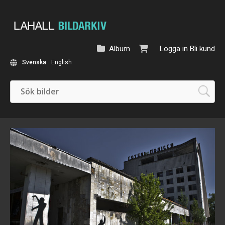
Album
Logga in
Bli kund
Svenska
English