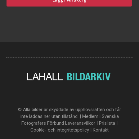
© Alla bilder är skyddade av upphovsrätten och får
inte laddas ner utan tillstånd. | Medlem i Svenska
Fotografers Förbund
Leveransvillkor
|
Prislista
|
Cookle- och integritetspolicy
|
Kontakt