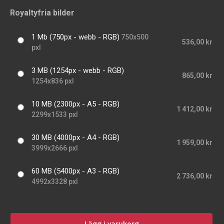
Royaltyfria bilder
1 Mb (750px - webb - RGB)
750x500
536,00 kr
pxl
3 MB (1254px - webb - RGB)
865,00 kr
1254x836 pxl
10 MB (2300px - A5 - RGB)
1 412,00 kr
2299x1533 pxl
30 MB (4000px - A4 - RGB)
1 959,00 kr
3999x2666 pxl
60 MB (5400px - A3 - RGB)
2 736,00 kr
4992x3328 pxl
Lägg i varukorg