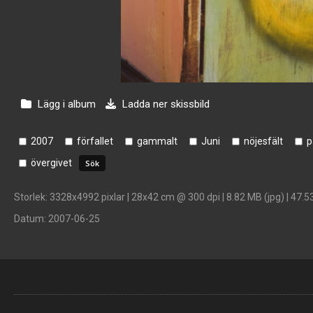
Lägg i album
Ladda ner skissbild
2007
förfallet
gammalt
Juni
nöjesfält
p
övergivet
Storlek
: 3328x4992 pixlar | 28x42 cm @ 300 dpi | 8.82 MB (jpg) | 47.5
Datum
: 2007-06-25