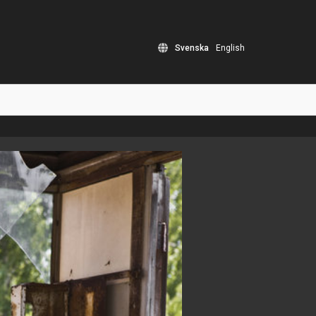
Svenska
English