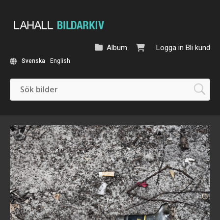
Album
Logga in
Bli kund
Svenska
English