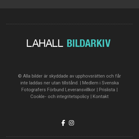
© Alla bilder är skyddade av upphovsrätten och får
inte laddas ner utan tillstånd. | Medlem i Svenska
Fotografers Förbund
Leveransvillkor
|
Prislista
|
Cookle- och integritetspolicy
|
Kontakt