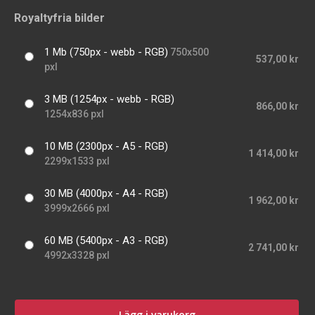
Royaltyfria bilder
1 Mb (750px - webb - RGB)
750x500
537,00 kr
pxl
3 MB (1254px - webb - RGB)
866,00 kr
1254x836 pxl
10 MB (2300px - A5 - RGB)
1 414,00 kr
2299x1533 pxl
30 MB (4000px - A4 - RGB)
1 962,00 kr
3999x2666 pxl
60 MB (5400px - A3 - RGB)
2 741,00 kr
4992x3328 pxl
Lägg i varukorg