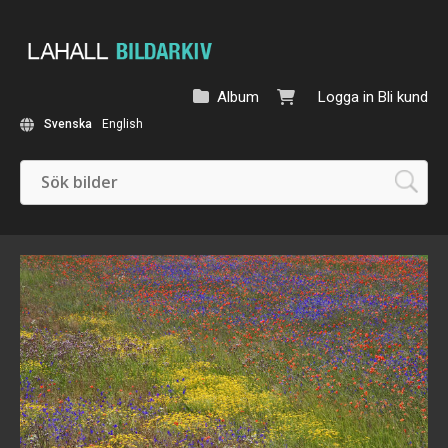
Album
Logga in
Bli kund
Svenska
English