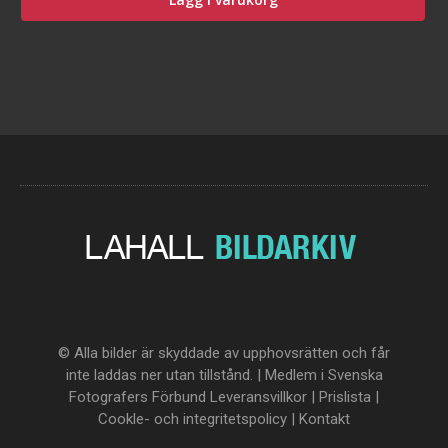
© Alla bilder är skyddade av upphovsrätten och får
inte laddas ner utan tillstånd. | Medlem i Svenska
Fotografers Förbund
Leveransvillkor
|
Prislista
|
Cookle- och integritetspolicy
|
Kontakt