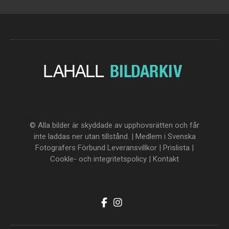
© Alla bilder är skyddade av upphovsrätten och får
inte laddas ner utan tillstånd. | Medlem i Svenska
Fotografers Förbund
Leveransvillkor
|
Prislista
|
Cookle- och integritetspolicy
|
Kontakt