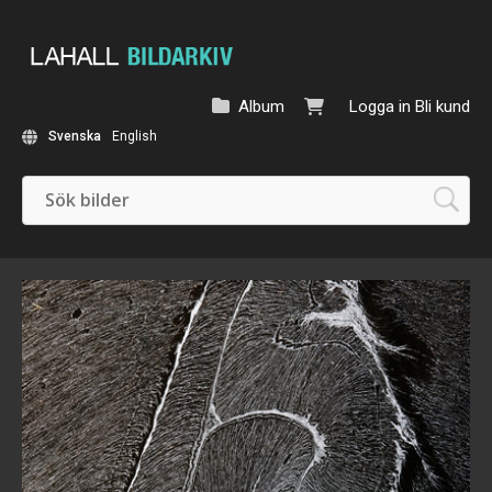
Album
Logga in
Bli kund
Svenska
English