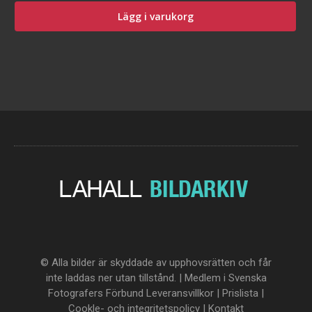
Lägg i varukorg
© Alla bilder är skyddade av upphovsrätten och får
inte laddas ner utan tillstånd. | Medlem i Svenska
Fotografers Förbund
Leveransvillkor
|
Prislista
|
Cookle- och integritetspolicy
|
Kontakt