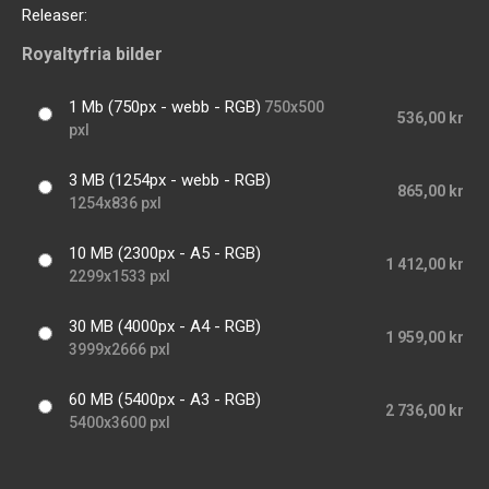
Releaser:
Royaltyfria bilder
1 Mb (750px - webb - RGB)
750x500
536,00 kr
pxl
3 MB (1254px - webb - RGB)
865,00 kr
1254x836 pxl
10 MB (2300px - A5 - RGB)
1 412,00 kr
2299x1533 pxl
30 MB (4000px - A4 - RGB)
1 959,00 kr
3999x2666 pxl
60 MB (5400px - A3 - RGB)
2 736,00 kr
5400x3600 pxl