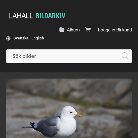
Album
Logga in
Bli kund
Svenska
English