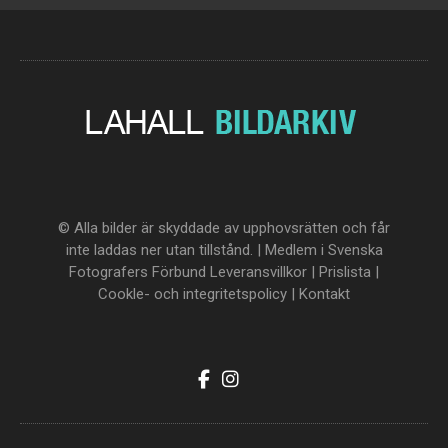
© Alla bilder är skyddade av upphovsrätten och får
inte laddas ner utan tillstånd. | Medlem i Svenska
Fotografers Förbund
Leveransvillkor
|
Prislista
|
Cookle- och integritetspolicy
|
Kontakt