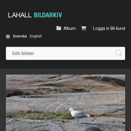
Album
Logga in
Bli kund
Svenska
English