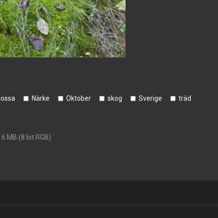
ossa
Närke
Oktober
skog
Sverige
träd
16 MB (8 bit RGB)