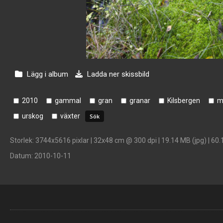
Lägg i album
Ladda ner skissbild
2010
gammal
gran
granar
Kilsbergen
m
urskog
växter
Storlek
: 3744x5616 pixlar | 32x48 cm @ 300 dpi | 19.14 MB (jpg) | 60.
Datum
: 2010-10-11