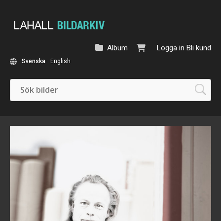
Album
Logga in
Bli kund
Svenska
English