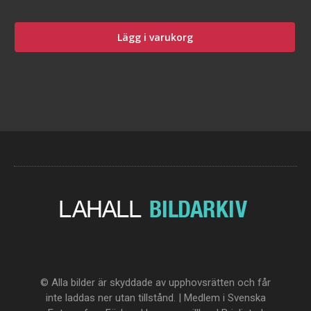
Lägg i varukorg
© Alla bilder är skyddade av upphovsrätten och får
inte laddas ner utan tillstånd. | Medlem i Svenska