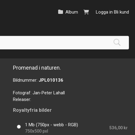
Album
Logga in
Bli kund
Promenad i naturen.
Bildnummer:
JPL010136
Fotograf:
Jan-Peter Lahall
Releaser:
Royaltyfria bilder
1 Mb (750px - webb - RGB)
536,00 kr
750x500 pxl