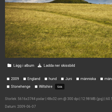
Lägg i album
Ladda ner skissbild
2009
England
hund
Juni
människa
männ
Stonehenge
Wiltshire
Storlek
: 5616x3744 pixlar | 48x32 cm @ 300 dpi | 12.98 MB (jpg) | 60.
Datum
: 2009-06-07