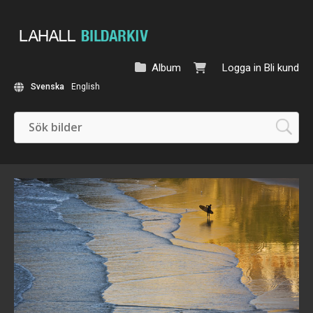
Album
Logga in
Bli kund
Svenska
English