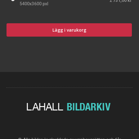
2 731,00 kr
5400x3600 pxl
Lägg i varukorg