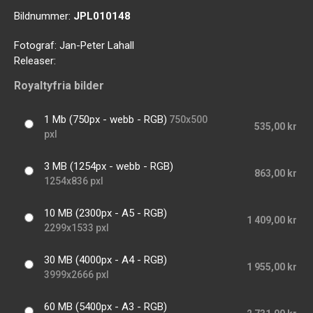
Bildnummer:
JPL010148
Fotograf:
Jan-Peter Lahall
Releaser:
Royaltyfria bilder
1 Mb (750px - webb - RGB)
750x500
535,00 kr
pxl
3 MB (1254px - webb - RGB)
863,00 kr
1254x836 pxl
10 MB (2300px - A5 - RGB)
1 409,00 kr
2299x1533 pxl
30 MB (4000px - A4 - RGB)
1 955,00 kr
3999x2666 pxl
60 MB (5400px - A3 - RGB)