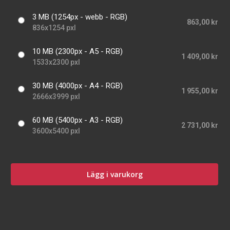
3 MB (1254px - webb - RGB)
863,00 kr
836x1254 pxl
10 MB (2300px - A5 - RGB)
1 409,00 kr
1533x2300 pxl
30 MB (4000px - A4 - RGB)
1 955,00 kr
2666x3999 pxl
60 MB (5400px - A3 - RGB)
2 731,00 kr
3600x5400 pxl
Lägg i varukorg