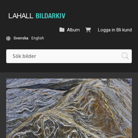
Album
Logga in
Bli kund
Svenska
English