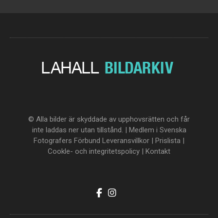
© Alla bilder är skyddade av upphovsrätten och får
inte laddas ner utan tillstånd. | Medlem i Svenska
Fotografers Förbund
Leveransvillkor
|
Prislista
|
Cookle- och integritetspolicy
|
Kontakt