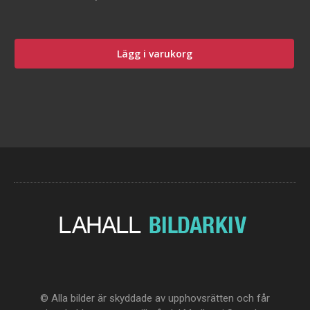
Lägg i varukorg
© Alla bilder är skyddade av upphovsrätten och får