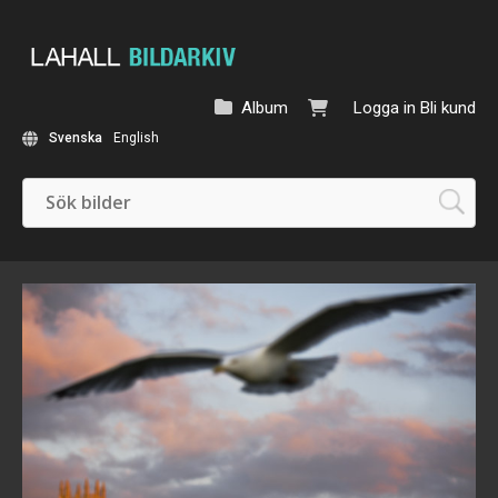
Album
Logga in
Bli kund
Svenska
English