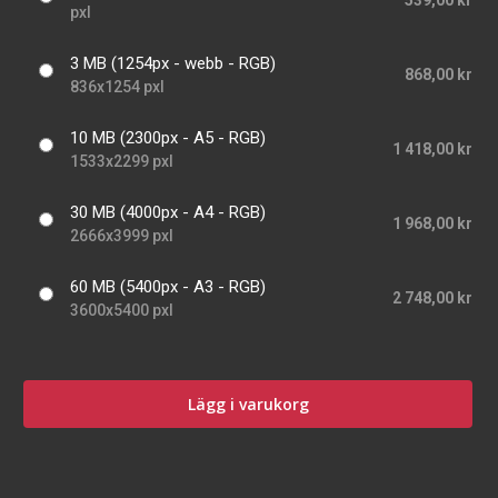
539,00 kr
pxl
3 MB (1254px - webb - RGB)
868,00 kr
836x1254 pxl
10 MB (2300px - A5 - RGB)
1 418,00 kr
1533x2299 pxl
30 MB (4000px - A4 - RGB)
1 968,00 kr
2666x3999 pxl
60 MB (5400px - A3 - RGB)
2 748,00 kr
3600x5400 pxl
Lägg i varukorg