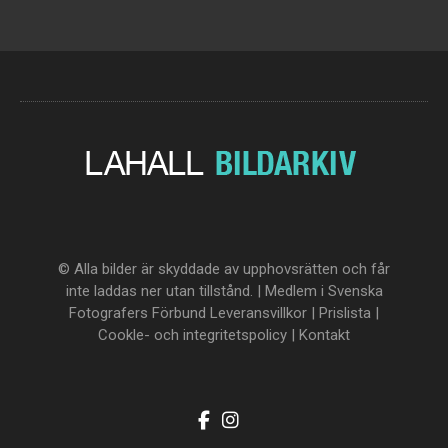
© Alla bilder är skyddade av upphovsrätten och får
inte laddas ner utan tillstånd. | Medlem i Svenska
Fotografers Förbund
Leveransvillkor
|
Prislista
|
Cookle- och integritetspolicy
|
Kontakt