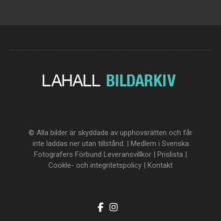
© Alla bilder är skyddade av upphovsrätten och får
inte laddas ner utan tillstånd. | Medlem i Svenska
Fotografers Förbund
Leveransvillkor
|
Prislista
|
Cookle- och integritetspolicy
|
Kontakt