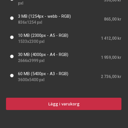
536,00 kr
pxl
3 MB (1254px - webb - RGB)
865,00 kr
836x1254 pxl
10 MB (2300px - A5 - RGB)
1 412,00 kr
1533x2300 pxl
30 MB (4000px - A4 - RGB)
1 959,00 kr
2666x3999 pxl
60 MB (5400px - A3 - RGB)
2 736,00 kr
3600x5400 pxl
Lägg i varukorg