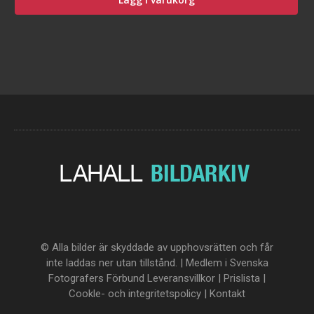
© Alla bilder är skyddade av upphovsrätten och får
inte laddas ner utan tillstånd. | Medlem i Svenska
Fotografers Förbund
Leveransvillkor
|
Prislista
|
Cookle- och integritetspolicy
|
Kontakt