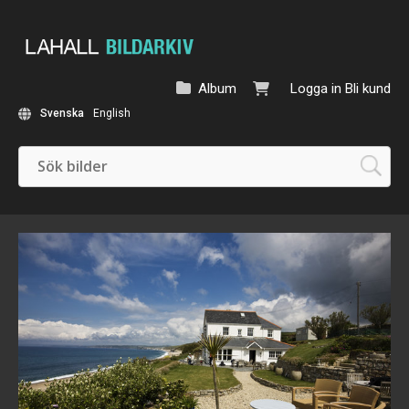
Album
Logga in
Bli kund
Svenska
English