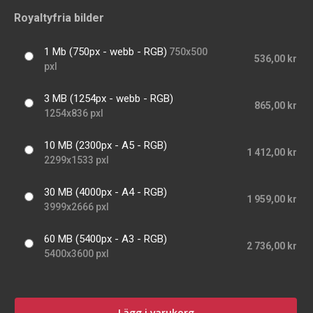
Royaltyfria bilder
1 Mb (750px - webb - RGB)
750x500
536,00 kr
pxl
3 MB (1254px - webb - RGB)
865,00 kr
1254x836 pxl
10 MB (2300px - A5 - RGB)
1 412,00 kr
2299x1533 pxl
30 MB (4000px - A4 - RGB)
1 959,00 kr
3999x2666 pxl
60 MB (5400px - A3 - RGB)
2 736,00 kr
5400x3600 pxl
Lägg i varukorg