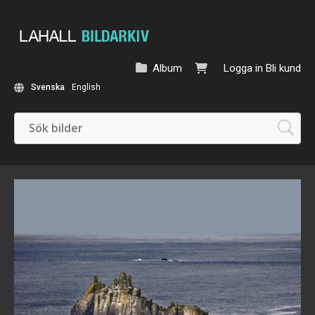
Album
Logga in
Bli kund
Svenska
English