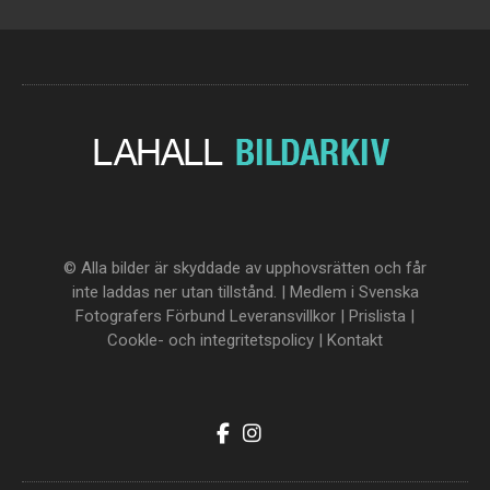
© Alla bilder är skyddade av upphovsrätten och får
inte laddas ner utan tillstånd. | Medlem i Svenska
Fotografers Förbund
Leveransvillkor
|
Prislista
|
Cookle- och integritetspolicy
|
Kontakt