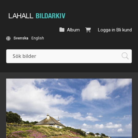
Album
Logga in
Bli kund
Svenska
English