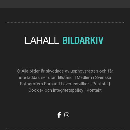
© Alla bilder är skyddade av upphovsrätten och får
inte laddas ner utan tillstånd. | Medlem i Svenska
Fotografers Förbund
Leveransvillkor
|
Prislista
|
Cookle- och integritetspolicy
|
Kontakt