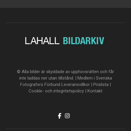
© Alla bilder är skyddade av upphovsrätten och får
inte laddas ner utan tillstånd. | Medlem i Svenska
Fotografers Förbund
Leveransvillkor
|
Prislista
|
Cookle- och integritetspolicy
|
Kontakt