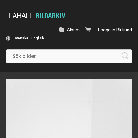
Album
Logga in
Bli kund
Svenska
English