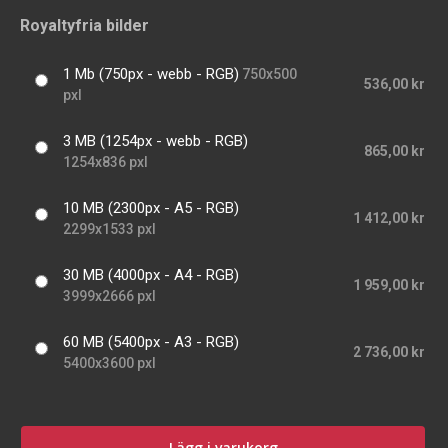
Royaltyfria bilder
1 Mb (750px - webb - RGB)
750x500
536,00 kr
pxl
3 MB (1254px - webb - RGB)
865,00 kr
1254x836 pxl
10 MB (2300px - A5 - RGB)
1 412,00 kr
2299x1533 pxl
30 MB (4000px - A4 - RGB)
1 959,00 kr
3999x2666 pxl
60 MB (5400px - A3 - RGB)
2 736,00 kr
5400x3600 pxl
Lägg i varukorg