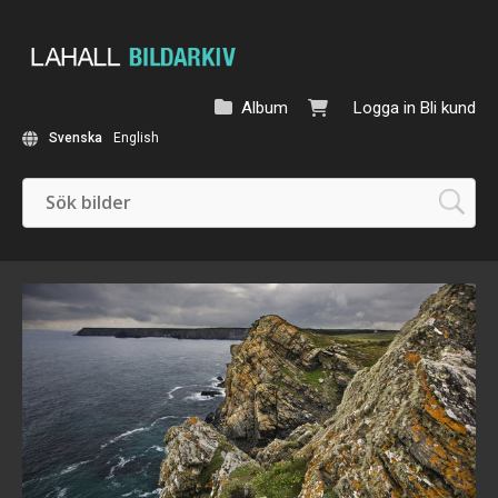
Album
Logga in
Bli kund
Svenska
English