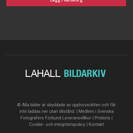
© Alla bilder är skyddade av upphovsrätten och får
inte laddas ner utan tillstånd. | Medlem i Svenska
Fotografers Förbund
Leveransvillkor
|
Prislista
|
Cookle- och integritetspolicy
|
Kontakt