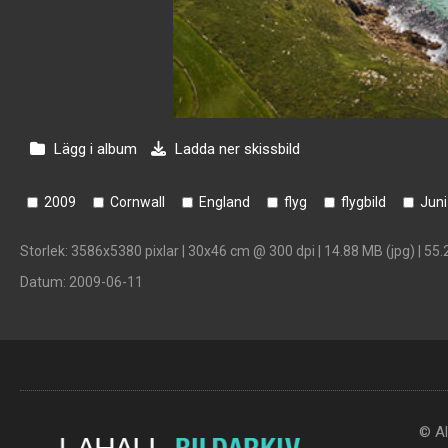
Lägg i album
Ladda ner skissbild
2009
Cornwall
England
flyg
flygbild
Juni
Storlek
: 3586x5380 pixlar | 30x46 cm @ 300 dpi | 14.88 MB (jpg) | 55.
Datum
: 2009-06-11
© Al