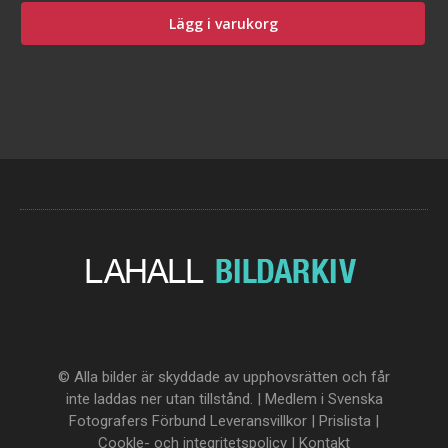
Lägg i varukorg
© Alla bilder är skyddade av upphovsrätten och får
inte laddas ner utan tillstånd. | Medlem i Svenska
Fotografers Förbund
Leveransvillkor
|
Prislista
|
Cookle- och integritetspolicy
|
Kontakt