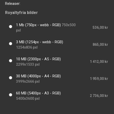
Releaser:
Royaltyfria bilder
1 Mb (750px - webb - RGB)
750x500
536,00 kr
pxl
3 MB (1254px - webb - RGB)
865,00 kr
1254x836 pxl
10 MB (2300px - A5 - RGB)
1 412,00 kr
2299x1533 pxl
30 MB (4000px - A4 - RGB)
1 959,00 kr
3999x2666 pxl
60 MB (5400px - A3 - RGB)
2 736,00 kr
5400x3600 pxl