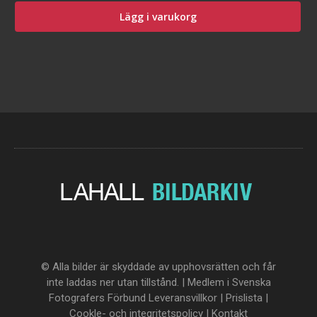
Lägg i varukorg
© Alla bilder är skyddade av upphovsrätten och får
inte laddas ner utan tillstånd. | Medlem i Svenska
Fotografers Förbund
Leveransvillkor
|
Prislista
|
Cookle- och integritetspolicy
|
Kontakt