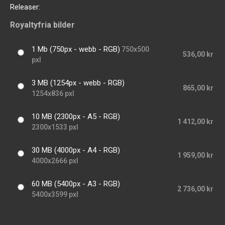
Releaser:
Royaltyfria bilder
1 Mb (750px - webb - RGB)
750x500
536,00 kr
pxl
3 MB (1254px - webb - RGB)
865,00 kr
1254x836 pxl
10 MB (2300px - A5 - RGB)
1 412,00 kr
2300x1533 pxl
30 MB (4000px - A4 - RGB)
1 959,00 kr
4000x2666 pxl
60 MB (5400px - A3 - RGB)
2 736,00 kr
5400x3599 pxl