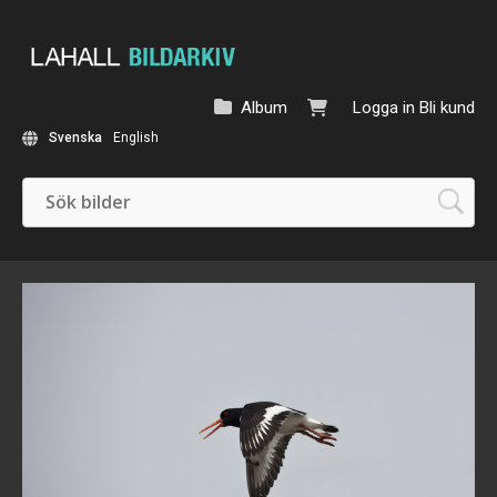
Album
Logga in
Bli kund
Svenska
English