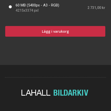
60 MB (5400px - A3 - RGB)
2 731,00 kr
4215x3374 pxl
Lägg i varukorg