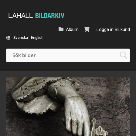
Album
Logga in
Bli kund
Svenska
English