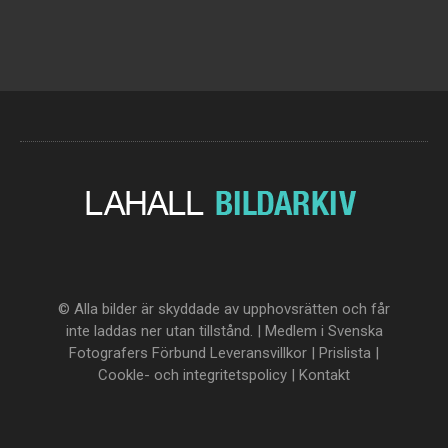
© Alla bilder är skyddade av upphovsrätten och får
inte laddas ner utan tillstånd. | Medlem i Svenska
Fotografers Förbund
Leveransvillkor
|
Prislista
|
Cookle- och integritetspolicy
|
Kontakt