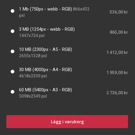
1 Mb (750px - webb - RGB)
866x433
536,00 kr
pxl
3 MB (1254px - webb - RGB)
865,00 kr
1447x724 pxl
10 MB (2300px - A5 - RGB)
1 412,00 kr
2655x1328 pxl
30 MB (4000px - A4 - RGB)
1 959,00 kr
4618x2309 pxl
60 MB (5400px - A3 - RGB)
2 736,00 kr
5098x2549 pxl
Lägg i varukorg